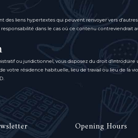
t des liens hypertextes qui peuvent renvoyer vers d’autres s
responsabilité dans le cas où ce contenu contreviendrait au
n
stratif ou juridictionnel, vous disposez du droit d’introdui
otre résidence habituelle, lieu de travail ou lieu de la vio
D.
wsletter
Opening Hours