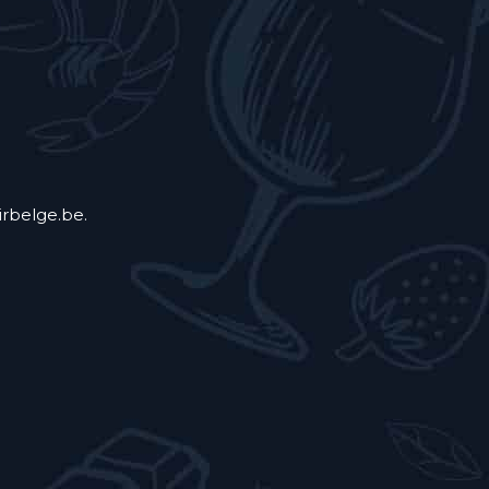
irbelge.be.