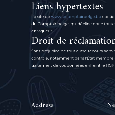
Liens hypertextes
Le site de
www.lecomptoirbelge.be
contien
du Comptoir belge, qui décline donc toute 
en vigueur.
Droit de réclamatio
Sans préjudice de tout autre recours admini
contrôle, notamment dans l’État membre de v
traitement de vos données enfreint le RGP
Address
Ne