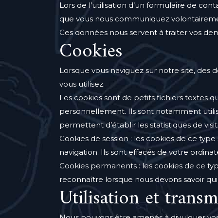
Lors de l’utilisation d’un formulaire de con
que vous nous communiquez volontaireme
Ces données nous servent à traiter vos dem
Cookies
Lorsque vous naviguez sur notre site, des d
vous utilisez.
Les cookies sont de petits fichiers textes qu
personnellement. Ils sont notamment utilis
permettent d’établir les statistiques de visi
Cookies de session : les cookies de ce ty
navigation. Ils sont effacés de votre ordina
Cookies permanents : les cookies de ce ty
reconnaître lorsque nous devons savoir qui
Utilisation et trans
Nous pouvons être amenés à divulguer vos do