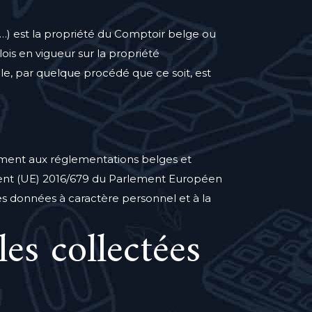
s…) est la propriété du Comptoir belge ou
 lois en vigueur sur la propriété
le, par quelque procédé que ce soit, est
ément aux réglementations belges et
ent (UE) 2016/679 du Parlement Européen
des données à caractère personnel et à la
es collectées