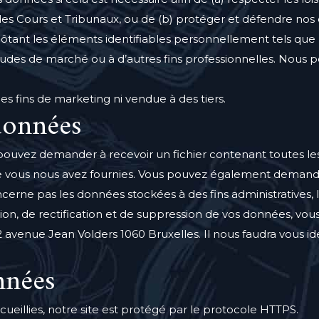
 Cours et Tribunaux, ou de (b) protéger et défendre nos dro
ant les éléments identifiables personnellement tels que le
études de marché ou à d’autres fins professionnelles. Nous
s fins de marketing ni vendue à des tiers.
données
ouvez demander à recevoir un fichier contenant toutes l
que vous nous avez fournies. Vous pouvez également deman
erne pas les données stockées à des fins administratives, l
on, de rectification et de suppression de vos données, vou
 avenue Jean Volders 1060 Bruxelles. Il nous faudra vous id
nnées
cueillies, notre site est protégé par le protocole HTTPS.