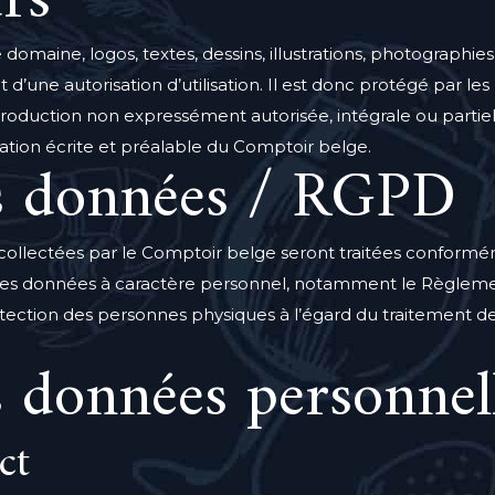
rs
omaine, logos, textes, dessins, illustrations, photographie
t d’une autorisation d’utilisation. Il est donc protégé par les
eproduction non expressément autorisée, intégrale ou partiel
torisation écrite et préalable du Comptoir belge.
es données / RGPD
collectées par le Comptoir belge seront traitées conform
 des données à caractère personnel, notamment le Règlem
 protection des personnes physiques à l’égard du traitement 
s données personnell
ct