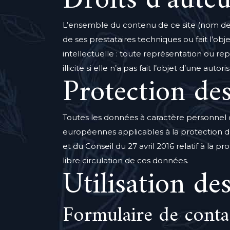
Droits d’auteu
L’ensemble du contenu de ce site (nom de d
de ses prestataires techniques ou fait l’obje
intellectuelle : toute représentation ou r
illicite si elle n’a pas fait l’objet d’une au
Protection d
Toutes les données à caractère personnel 
européennes applicables à la protection
et du Conseil du 27 avril 2016 relatif à la
libre circulation de ces données.
Utilisation de
Formulaire de conta