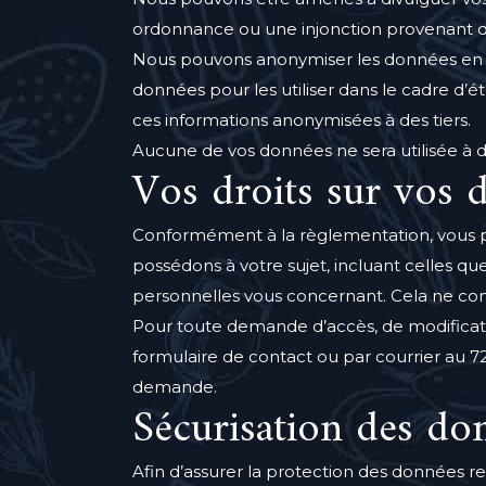
ordonnance ou une injonction provenant des
Nous pouvons anonymiser les données en ôt
données pour les utiliser dans le cadre d’
ces informations anonymisées à des tiers.
Aucune de vos données ne sera utilisée à de
Vos droits sur vos 
Conformément à la règlementation, vous p
possédons à votre sujet, incluant celles 
personnelles vous concernant. Cela ne conc
Pour toute demande d’accès, de modificati
formulaire de contact ou par courrier au 72
demande.
Sécurisation des do
Afin d’assurer la protection des données re