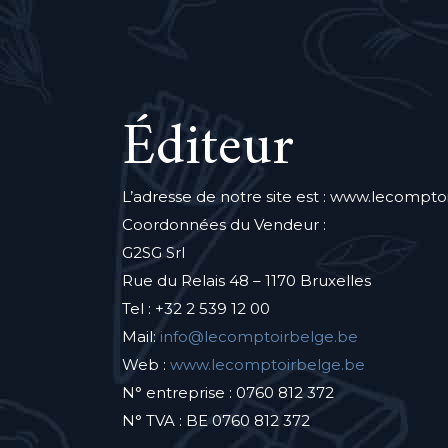
Éditeur
L’adresse de notre site est : www.lecompto
Coordonnées du Vendeur :
G2SG Srl
Rue du Relais 48 – 1170 Bruxelles
Tel : +32 2 539 12 00
Mail:
info@lecomptoirbelge.be
Web :
www.lecomptoirbelge.be
N° entreprise : 0760 812 372
N° TVA : BE 0760 812 372