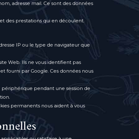
prénom, adresse mail. Ce sont des données
et des prestations qui en découlent.
adresse IP ou le type de navigateur que
site Web. Ils ne vous identifient pas
rnet fourni par Google. Ces données nous
re périphérique pendant une session de
tion.
okies permanents nous aident à vous
onnelles
applicables ou satisfaire à une