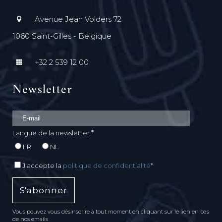
Avenue Jean Volders 72
1060 Saint-Gilles - Belgique
+32 2 539 12 00
Newsletter
*
Langue de la newsletter
FR
NL
J'accepte la
politique de confidentialité
*
Vous pouvez vous désinscrire à tout moment en cliquant sur le lien en bas
de nos emails