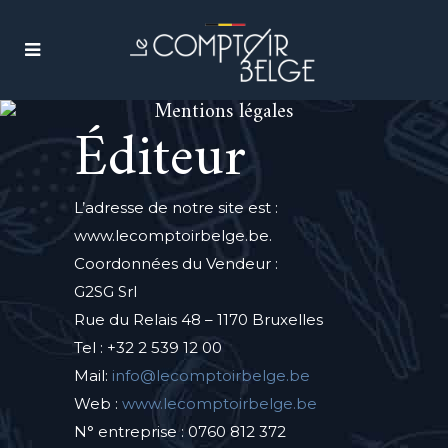
Mentions légales
Éditeur
L’adresse de notre site est :
www.lecomptoirbelge.be.
Coordonnées du Vendeur :
G2SG Srl
Rue du Relais 48 – 1170 Bruxelles
Tel : +32 2 539 12 00
Mail:
info@lecomptoirbelge.be
Web :
www.lecomptoirbelge.be
N° entreprise : 0760 812 372