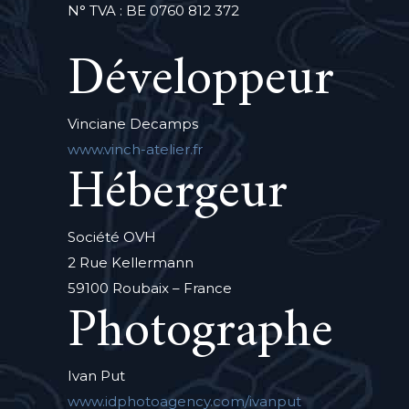
N° TVA : BE 0760 812 372
Développeur
Vinciane Decamps
www.vinch-atelier.fr
Hébergeur
Société OVH
2 Rue Kellermann
59100 Roubaix – France
Photographe
Ivan Put
www.idphotoagency.com/ivanput