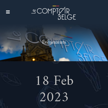
Évènements
18 Feb
2023