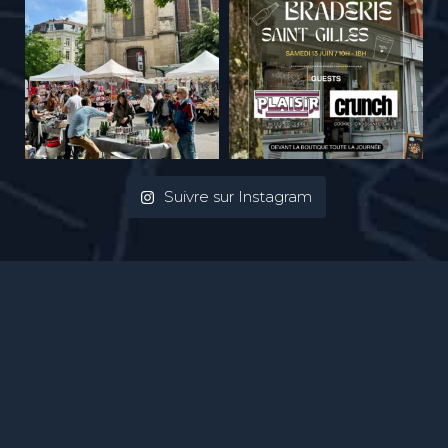
Suivre sur Instagram
Mentions Légales
| Photos :
Ivan Put
| webdesign :
Vinch atelier