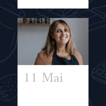
11 Mai
Chocolats