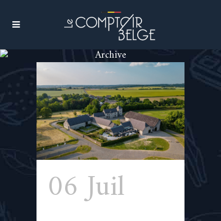
Archive
06 Juil