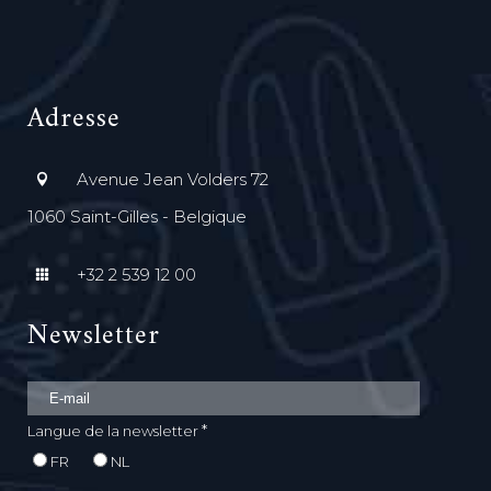
Adresse
Avenue Jean Volders 72
1060 Saint-Gilles - Belgique
+32 2 539 12 00
Newsletter
*
Langue de la newsletter
FR
NL