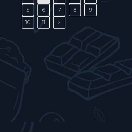
5
6
7
8
9
10
11