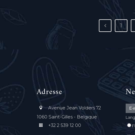
1
Adresse
Ne
Avenue Jean Volders 72
1060 Saint-Gilles - Belgique
Lang
+32 2 539 12 00
F