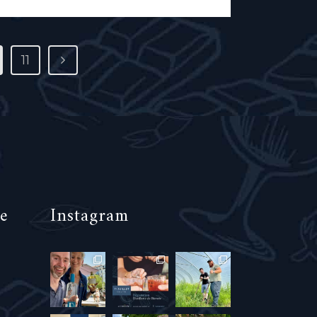
11
e
Instagram
0