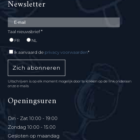
Newsletter
*
Taal nieuwsbrief
FR
NL
Ik aanvaard de
privacy voorwaarden
*
Uitschrijven is op elk moment mogelijk door te klikken op de link onderaan
onze e-mails
Openingsuren
Din - Zat 10:00 - 19:00
Zondag 10:00 - 15:00
Gesloten op maandag