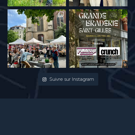
Suivre sur Instagram
Mentions Légales
| Photos :
Ivan Put
| webdesign :
Vinch atelier