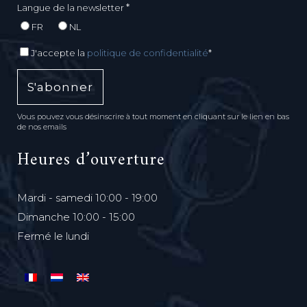
*
Langue de la newsletter
FR
NL
J'accepte la
politique de confidentialité
*
Vous pouvez vous désinscrire à tout moment en cliquant sur le lien en bas
de nos emails
Heures d’ouverture
Mardi - samedi 10:00 - 19:00
Dimanche 10:00 - 15:00
Fermé le lundi