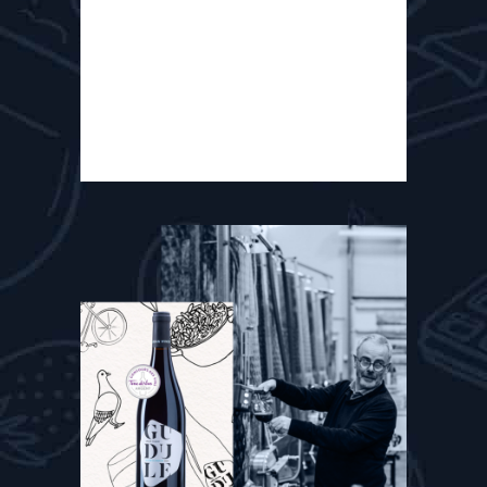
broyer afin d'obtenir des nut
butters biologiques nutritifs, sains
et 100% végétaux....
Read More